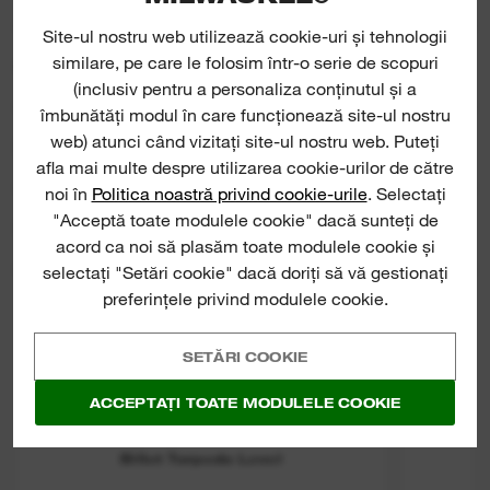
Site-ul nostru web utilizează cookie-uri și tehnologii
similare, pe care le folosim într-o serie de scopuri
CE INCLUDE
(inclusiv pentru a personaliza conținutul și a
îmbunătăți modul în care funcționează site-ul nostru
web) atunci când vizitați site-ul nostru web. Puteți
EVALUĂRI & RECENZII
afla mai multe despre utilizarea cookie-urilor de către
noi în
Politica noastră privind cookie-urile
. Selectați
"Acceptă toate modulele cookie" dacă sunteți de
DESCĂRCĂRI
acord ca noi să plasăm toate modulele cookie și
selectați "Setări cookie" dacă doriți să vă gestionați
preferințele privind modulele cookie.
SETĂRI COOKIE
ACCEPTAȚI TOATE MODULELE COOKIE
Billet Torpedo Level