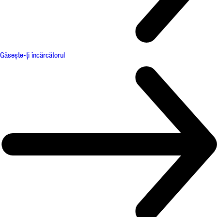
Găsește-ți încărcătorul