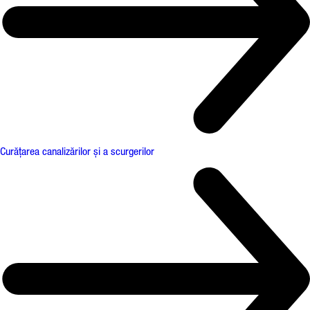
Curățarea canalizărilor și a scurgerilor