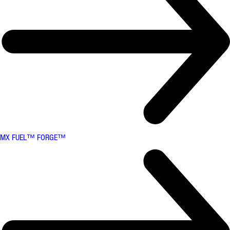
MX FUEL™ FORGE™