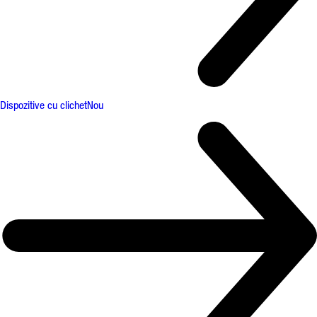
Dispozitive cu clichet
Nou