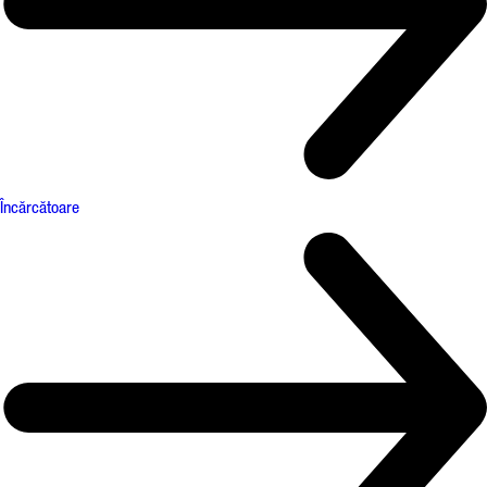
Încărcătoare