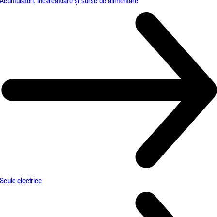
Acumulatori, încărcătoare și surse de alimentare
Scule electrice