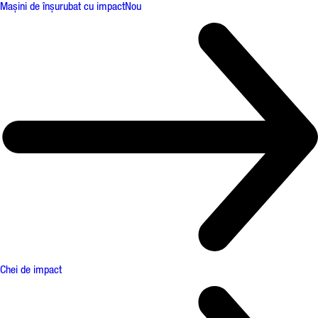
Mașini de înșurubat cu impact
Nou
Chei de impact