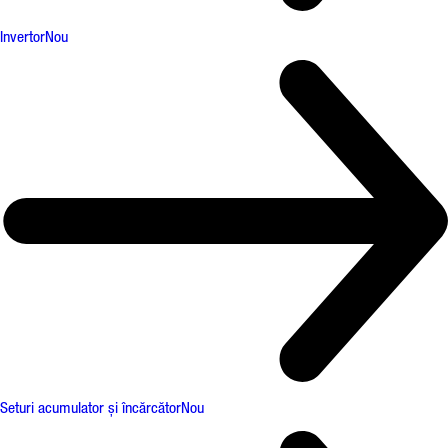
Invertor
Nou
Seturi acumulator și încărcător
Nou