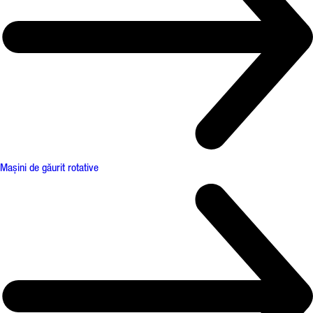
Mașini de găurit rotative