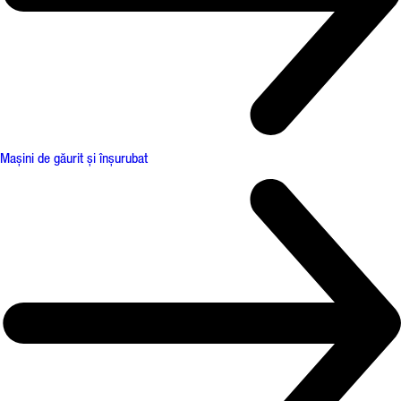
Mașini de găurit și înșurubat