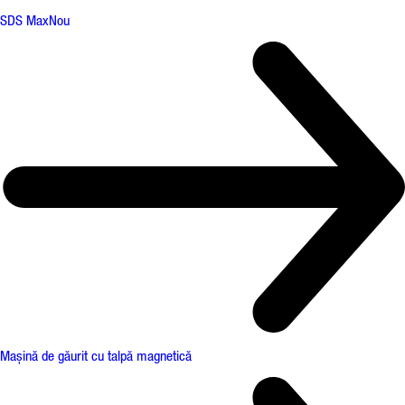
SDS Max
Nou
Mașină de găurit cu talpă magnetică