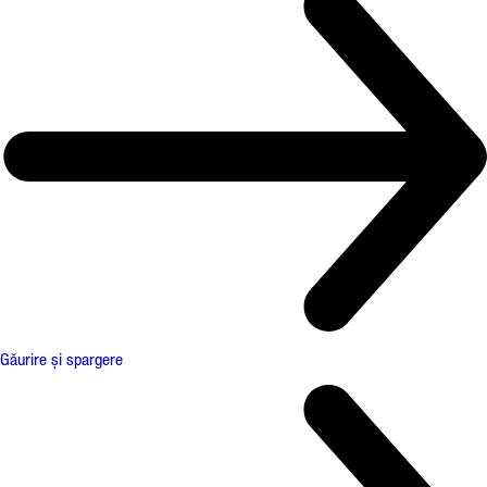
Găurire și spargere