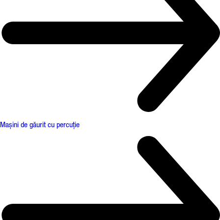
Mașini de găurit cu percuție