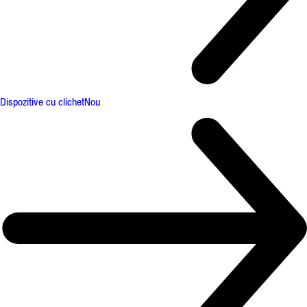
Dispozitive cu clichet
Nou