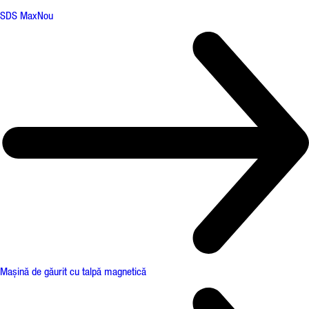
SDS Max
Nou
Mașină de găurit cu talpă magnetică