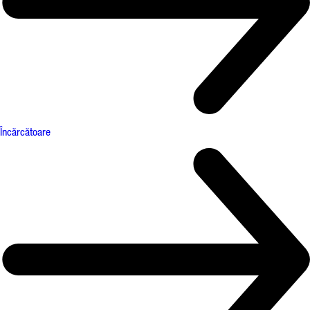
Încărcătoare