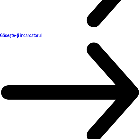
Găsește-ți încărcătorul