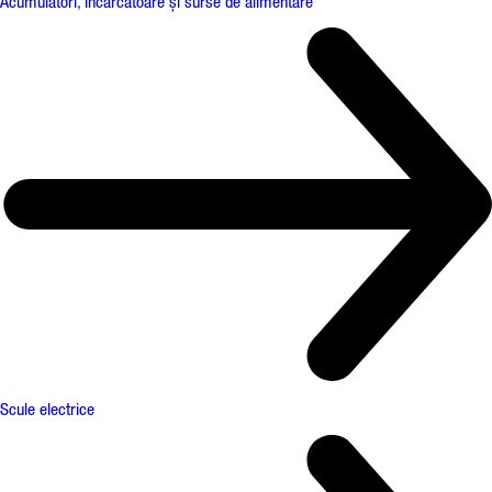
Acumulatori, încărcătoare și surse de alimentare
Scule electrice