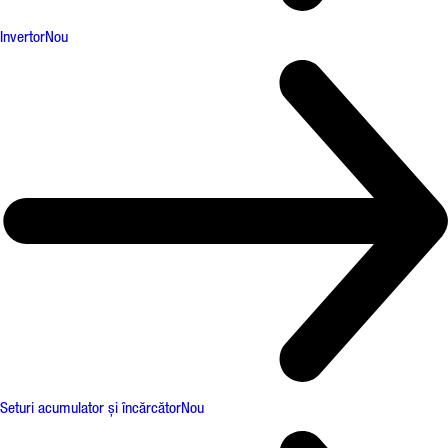
Invertor
Nou
Seturi acumulator și încărcător
Nou