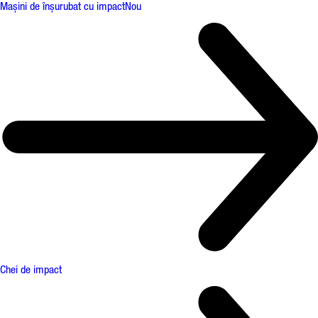
Mașini de înșurubat cu impact
Nou
Chei de impact