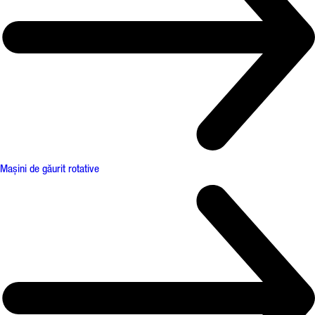
Mașini de găurit rotative