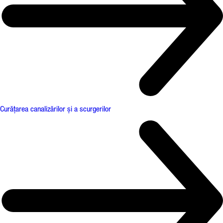
Curățarea canalizărilor și a scurgerilor