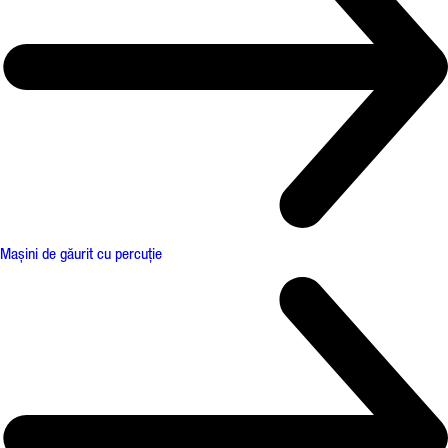
Mașini de găurit cu percuție