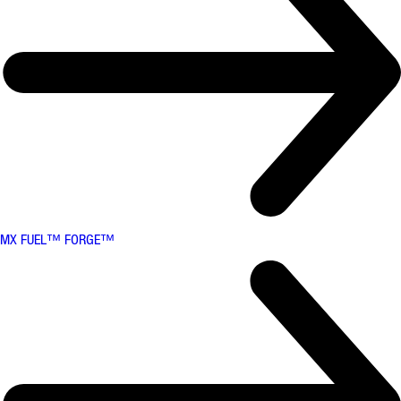
MX FUEL™ FORGE™