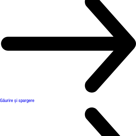
Găurire și spargere