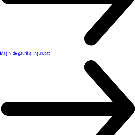
Mașini de găurit și înșurubat