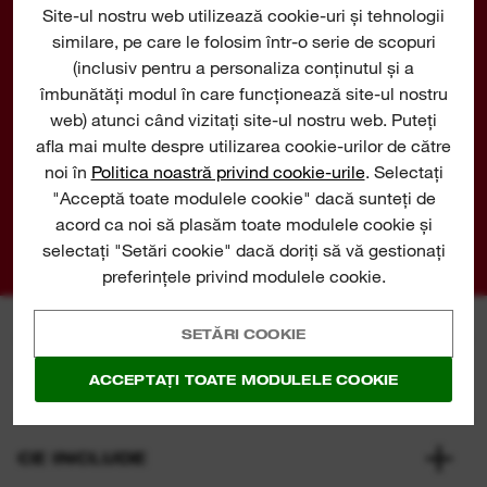
Site-ul nostru web utilizează cookie-uri și tehnologii
similare, pe care le folosim într-o serie de scopuri
(inclusiv pentru a personaliza conținutul și a
îmbunătăți modul în care funcționează site-ul nostru
web) atunci când vizitați site-ul nostru web. Puteți
afla mai multe despre utilizarea cookie-urilor de către
noi în
Politica noastră privind cookie-urile
. Selectați
"Acceptă toate modulele cookie" dacă sunteți de
Share
acord ca noi să plasăm toate modulele cookie și
selectați "Setări cookie" dacă doriți să vă gestionați
preferințele privind modulele cookie.
SETĂRI COOKIE
SPECIFICAȚII
ACCEPTAȚI TOATE MODULELE COOKIE
CE INCLUDE