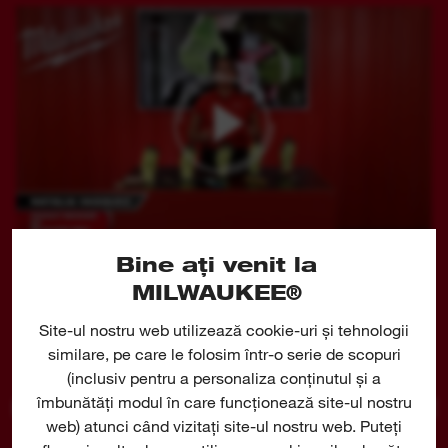
Share
Bine ați venit la
MILWAUKEE®
Site-ul nostru web utilizează cookie-uri și tehnologii
similare, pe care le folosim într-o serie de scopuri
(inclusiv pentru a personaliza conținutul și a
PARTE DIN GAMA DE
îmbunătăți modul în care funcționează site-ul nostru
ECHIPAMENTE INDIVIDUALE DE
web) atunci când vizitați site-ul nostru web. Puteți
PROTECȚIE MILWAUKEE®