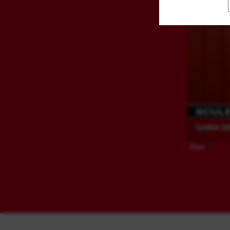
Share