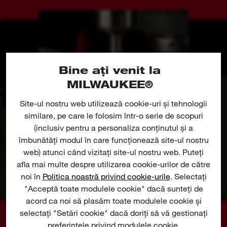
Bine ați venit la
MILWAUKEE®
Site-ul nostru web utilizează cookie-uri și tehnologii
similare, pe care le folosim într-o serie de scopuri
(inclusiv pentru a personaliza conținutul și a
îmbunătăți modul în care funcționează site-ul nostru
web) atunci când vizitați site-ul nostru web. Puteți
afla mai multe despre utilizarea cookie-urilor de către
noi în
Politica noastră privind cookie-urile
. Selectați
"Acceptă toate modulele cookie" dacă sunteți de
acord ca noi să plasăm toate modulele cookie și
selectați "Setări cookie" dacă doriți să vă gestionați
preferințele privind modulele cookie.