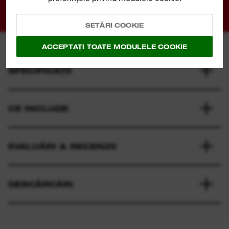
01
02
SETĂRI COOKIE
ACCEPTAȚI TOATE MODULELE COOKIE
SPECIFICAȚII
CE INCLUDE
EVALUĂRI & RECENZII
DESCĂRCĂRI