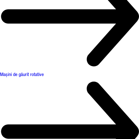
Mașini de găurit rotative