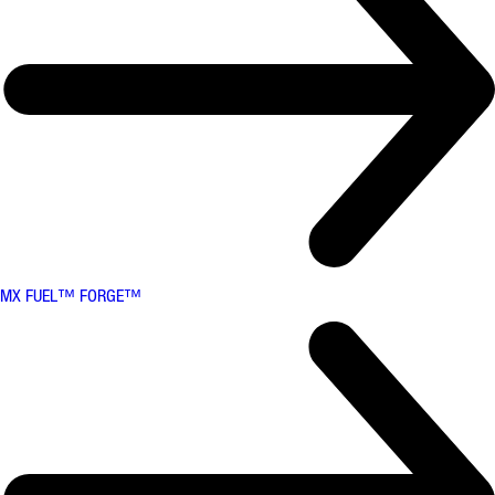
MX FUEL™ FORGE™