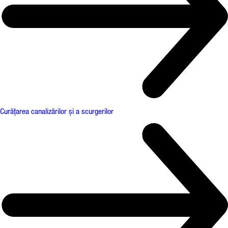
Curățarea canalizărilor și a scurgerilor