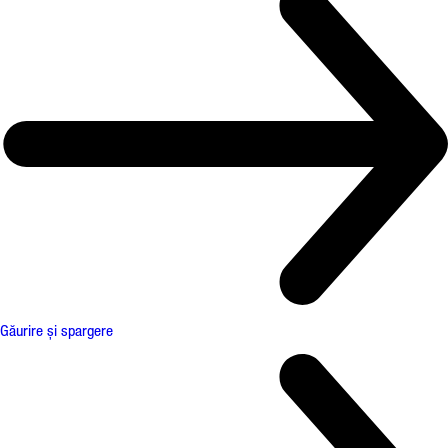
Găurire și spargere