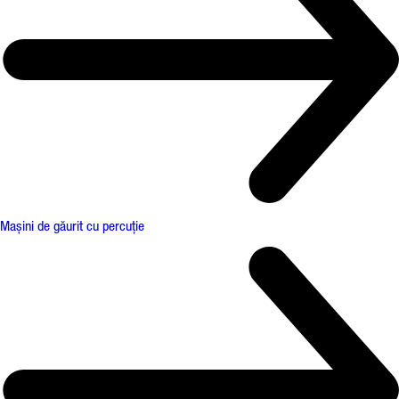
Mașini de găurit cu percuție