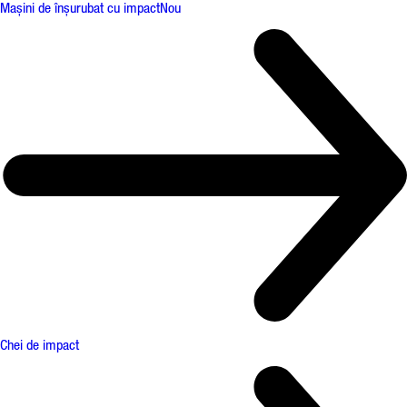
Mașini de înșurubat cu impact
Nou
Chei de impact