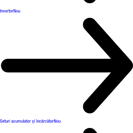
Invertor
Nou
Seturi acumulator și încărcător
Nou