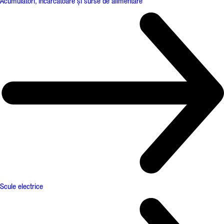
Acumulatori, încărcătoare și surse de alimentare
Scule electrice