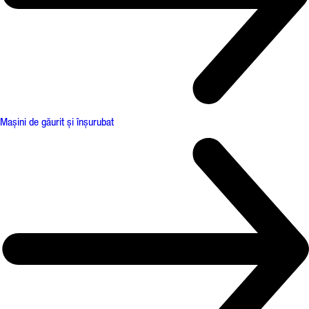
Mașini de găurit și înșurubat