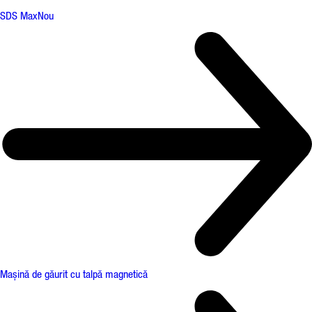
SDS Max
Nou
Mașină de găurit cu talpă magnetică