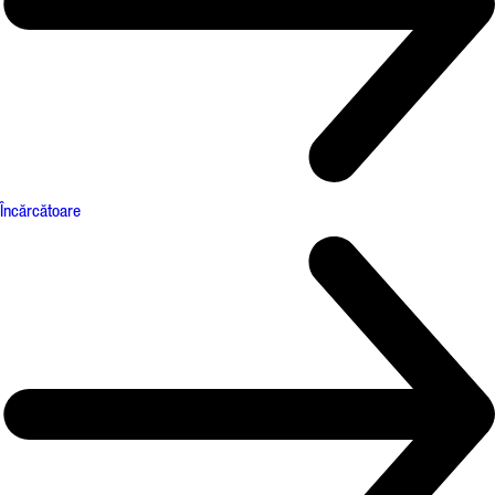
Încărcătoare