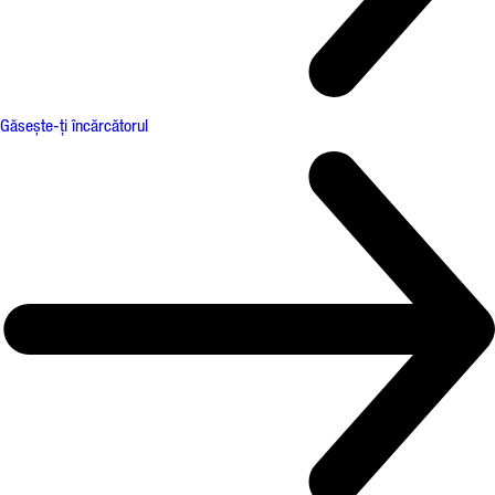
Găsește-ți încărcătorul