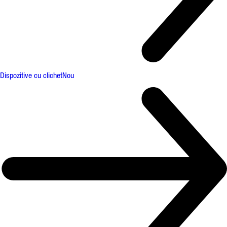
Dispozitive cu clichet
Nou